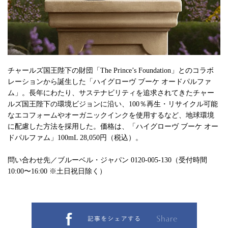
チャールズ国王陛下の財団「The Prince’s Foundation」とのコラボ
レーションから誕生した「ハイグローヴ ブーケ オードパルファ
ム」。長年にわたり、サステナビリティを追求されてきたチャー
ルズ国王陛下の環境ビジョンに沿い、100％再生・リサイクル可能
なエコフォームやオーガニックインクを使用するなど、地球環境
に配慮した方法を採用した。価格は、「ハイグローヴ ブーケ オー
ドパルファム」100mL 28,050円（税込）。
問い合わせ先／ブルーベル・ジャパン 0120-005-130（受付時間
10:00〜16:00 ※土日祝日除く）