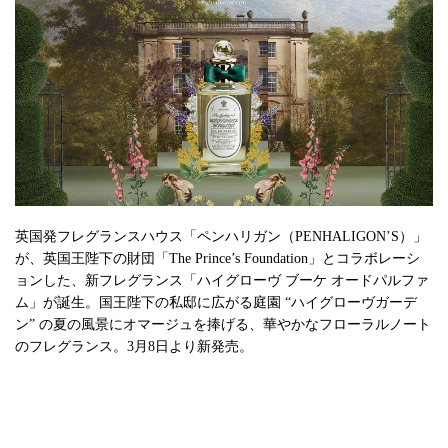
英国発フレグランスハウス「ペンハリガン（PENHALIGON’S）」
が、英国王陛下の財団「The Prince’s Foundation」とコラボレーシ
ョンした、新フレグランス「ハイグローヴ ブーケ オードパルファ
ム」が誕生。国王陛下の私邸に広がる庭園 “ハイグローヴガーデ
ン” の夏の風景にオマージュを捧げる、華やかなフローラルノート
のフレグランス。3月8日より新発売。