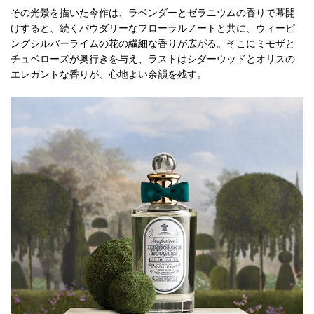
その光景を描いた今作は、ラベンダーとゼラニウムの香りで幕開
けすると、続くパウダリーなフローラルノートと共に、ウィーピ
ングシルバーライムの花の繊細な香りが広がる。そこにミモザと
チュベローズが奥行きを与え、ラストはシダーウッドとオリスの
エレガントな香りが、心地よい余韻を残す。