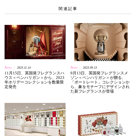
関連記事
News
News
2023.11.14
2023.09.13
|
|
11月15日、英国発フレグランスハ
9月13日、英国発フレグランスメ
ウス＜ペンハリガン＞から、2023
ゾン＜ペンハリガン＞が贈る、
年ホリデーコレクションを数量限
「ポートレート」コレクションか
定発売
ら、象をモチーフにデザインされ
た新フレグランスが登場