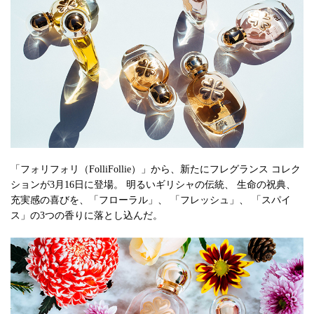
「フォリフォリ（FolliFollie）」から、新たにフレグランス コレク
ションが3月16日に登場。 明るいギリシャの伝統、 生命の祝典、
充実感の喜びを、「フローラル」、 「フレッシュ」、 「スパイ
ス」の3つの香りに落とし込んだ。