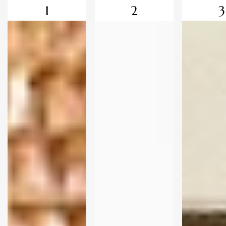
1
2
3