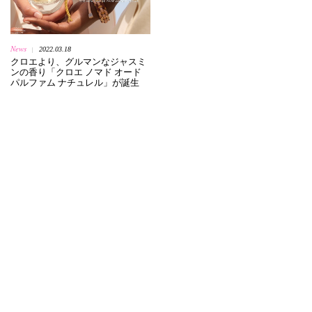
News
2022.03.18
|
クロエより、グルマンなジャスミ
ンの香り「クロエ ノマド オード
パルファム ナチュレル」が誕生