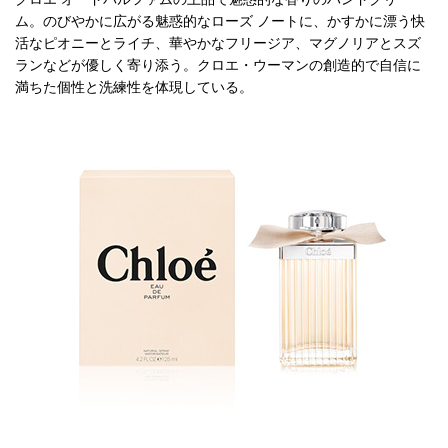
ム。のびやかに広がる魅惑的なローズ ノートに、かすかに漂う快
活なピオニーとライチ、華やかなフリージア、マグノリアとスズ
ランなどが優しく寄り添う。クロエ・ウーマンの創造的で自信に
満ちた個性と洗練性を体現している。