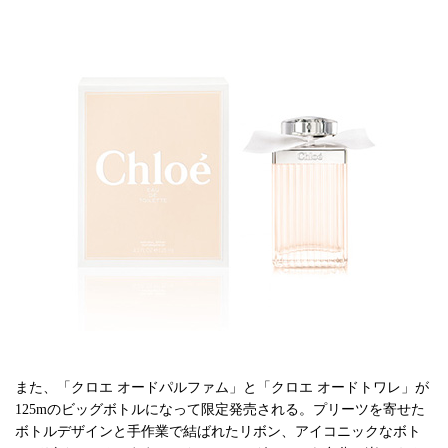
また、「クロエ オードパルファム」と「クロエ オードトワレ」が
125mのビッグボトルになって限定発売される。プリーツを寄せた
ボトルデザインと手作業で結ばれたリボン、アイコニックなボト