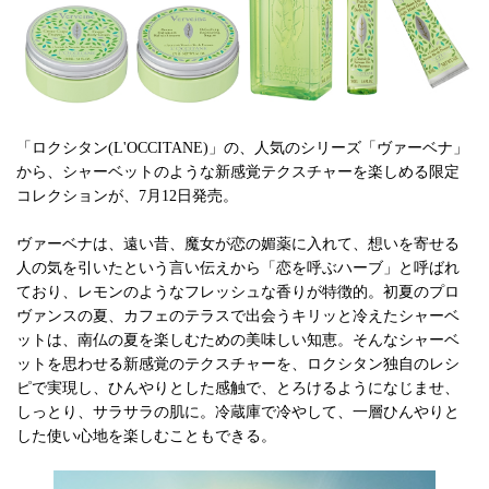
「ロクシタン(L'OCCITANE)」の、人気のシリーズ「ヴァーベナ」
から、シャーベットのような新感覚テクスチャーを楽しめる限定
コレクションが、7月12日発売。
ヴァーベナは、遠い昔、魔女が恋の媚薬に入れて、想いを寄せる
人の気を引いたという言い伝えから「恋を呼ぶハーブ」と呼ばれ
ており、レモンのようなフレッシュな香りが特徴的。初夏のプロ
ヴァンスの夏、カフェのテラスで出会うキリッと冷えたシャーベ
ットは、南仏の夏を楽しむための美味しい知恵。そんなシャーベ
ットを思わせる新感覚のテクスチャーを、ロクシタン独自のレシ
ピで実現し、ひんやりとした感触で、とろけるようになじませ、
しっとり、サラサラの肌に。冷蔵庫で冷やして、一層ひんやりと
した使い心地を楽しむこともできる。