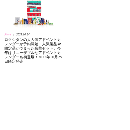
News
2023.10.24
|
ロクシタンの大人気アドベントカ
レンダーが予約開始！人気製品や
限定品がつまった豪華セット。今
年はリユーザブルなアドベントカ
レンダーも初登場！2023年10月25
日限定発売