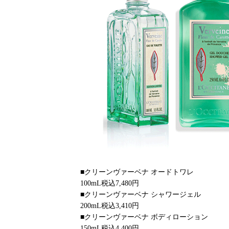
■クリーンヴァーベナ オードトワレ
100mL税込7,480円
■クリーンヴァーベナ シャワージェル
200mL税込3,410円
■クリーンヴァーベナ ボディローション
150mL税込4,400円