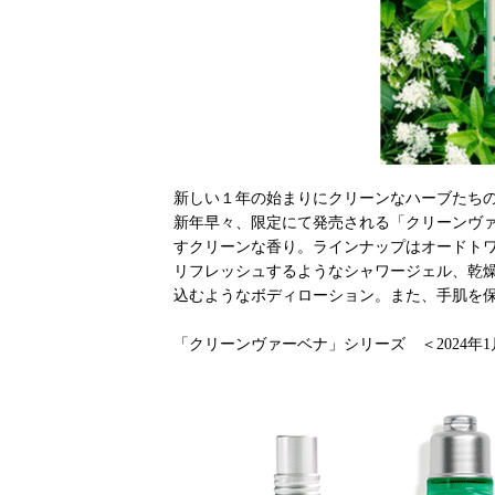
新しい１年の始まりにクリーンなハーブたち
新年早々、限定にて発売される「クリーンヴ
すクリーンな香り。ラインナップはオードト
リフレッシュするようなシャワージェル、乾
込むようなボディローション。また、手肌を
「クリーンヴァーベナ」シリーズ ＜2024年