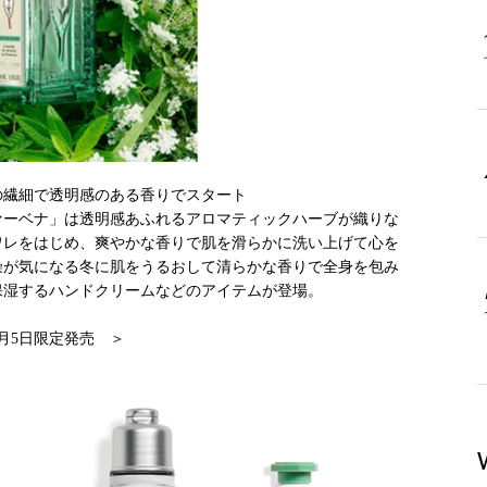
の繊細で透明感のある香りでスタート
ァーベナ」は透明感あふれるアロマティックハーブが織りな
ワレをはじめ、爽やかな香りで肌を滑らかに洗い上げて心を
燥が気になる冬に肌をうるおして清らかな香りで全身を包み
保湿するハンドクリームなどのアイテムが登場。
1月5日限定発売 ＞