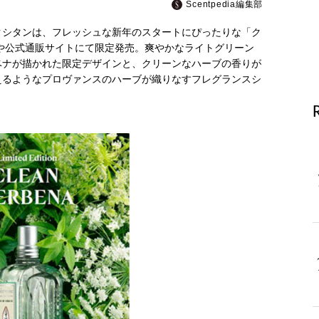
Scentpedia編集部
クシタンは、フレッシュな新年のスタートにぴったりな「ク
や公式通販サイトにて限定発売。爽やかなライトグリーン
ベナが描かれた限定デザインと、クリーンなハーブの香りが
えるようなプロヴァンスのハーブが織りなすフレグランスシ