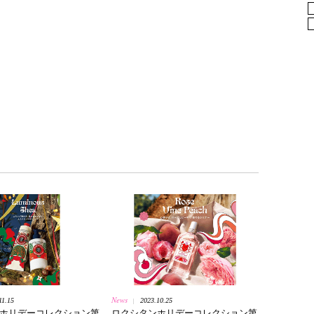
News
11.15
2023.10.25
|
ホリデーコレクション第
ロクシタンホリデーコレクション第