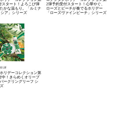
付スタート！よろこび弾
2弾予約受付スタート！心華やぐ、
たかな温もり。「ルミナ
ローズとピーチが奏でるホリデー
 シア」シリーズ
「ローズヴァインピーチ」シリーズ
10.18
ホリデーコレクション第
付中！きらめくオリーブ
パークリングリーフ シ
ズ