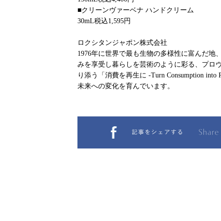
■クリーンヴァーベナ ハンドクリーム
30mL税込1,595円
ロクシタンジャポン株式会社
1976年に世界で最も生物の多様性に富んだ
みを享受し暮らしを芸術のように彩る、プロ
り添う「消費を再生に -Turn Consumption i
未来への変化を育んでいます。