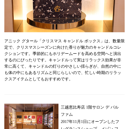
アニック グタール「クリスマス キャンドル ボックス」は、数量限
定で、クリスマスシーズンに向けた香りが魅力のキャンドルコレ
クションです。季節的にもホリデームードを高める空間へと演出
するのにぴったりです。キャンドルって実はリラックス効果が非
常に高くて、キャンドルの灯りのやさしい揺らぎが、自然の中に
も体の中にもあるリズムと同じらしいので、忙しい時期のリラッ
クスアイテムとしてもおすすめです。
三越恵比寿店 1階サロン デ パル
ファム
2017年11月1日にオープンしたフ
レグランスショップ。メゾン フ