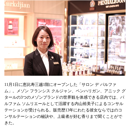
11月1日に恵比寿三越1階にオープンした「サロン デ パルファ
ム」。メゾン フランシス クルジャン、ペンハリガン、アニック グ
タールの3つのメゾンブランドの世界観を体感できる店内では、パ
ルファム ソムリエールとして活躍する内山裕美子によるコンサル
テーションが受けられる。販売歴13年にわたる彼女ならではのコ
ンサルテーションの秘訣や、上級者が好む香りまで聞くことがで
きた。