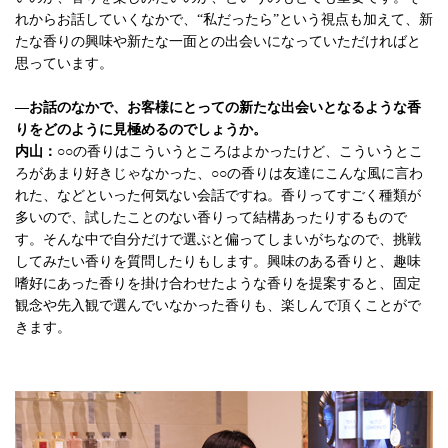
れからお話していくなかで、“私だったら”という視点も加えて、新
たな香りの興味や新たな一面との出会いになっていただければと
思っています。
—お話のなかで、お客様にとっての新たな出会いとなるような香
りをどのように見極めるのでしょうか。
内山：
○○の香りはこういうところはよかったけど、こういうとこ
ろがあまり好きじゃなかった、○○の香りは友達にこんな風に言わ
れた、などといった何気ない会話ですね。香りってすごく種類が
多いので、試したことのない香りって結構あったりするもので
す。そんな中で自分だけで選ぶと偏ってしまいがちなので、挑戦
してみたい香りを質問したりもします。興味のある香りと、趣味
嗜好にあった香りを掛け合わせたような香りを提案すると、固定
観念や先入観で選んでいなかった香りも、楽しんで頂くことがで
きます。