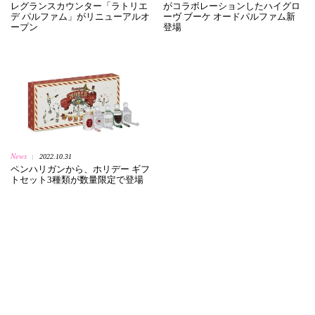
レグランスカウンター「ラトリエ
がコラボレーションしたハイグロ
デ パルファム」がリニューアルオ
ーヴ ブーケ オードパルファム新
ープン
登場
News
2022.10.31
|
ペンハリガンから、ホリデー ギフ
トセット3種類が数量限定で登場