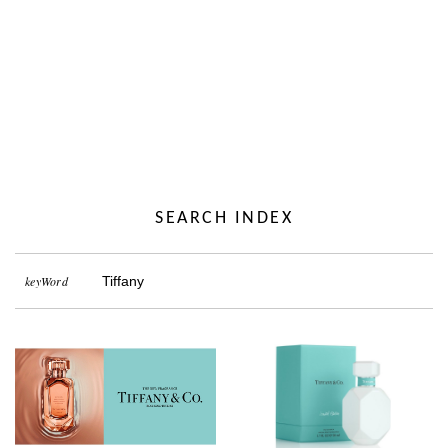
SEARCH INDEX
keyWord
Tiffany