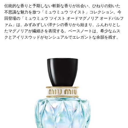
伝統的な香りと予期しない斬新な香りが出会い、ひねりの効いた
不思議な魅力を放つ「ミュウミュウ ツイスト」コレクション。今
回登場の「ミュウミュウ ツイスト オードマグノリア オードパルフ
ァム」は、みずみずしい洋ナシの香りから始まり、ふんわりとし
たマグノリアが繊細さを表現する。ベースノートは、希少なムス
クとアイリスウッドがセンシュアルでエレガントな余韻を残す。