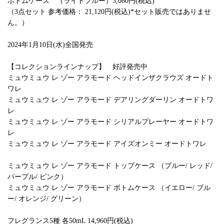
ボトムケース （ライトブルー）3,080円(税込)
（3点セット 参考価格： 21,120円(税込)*セット販売ではありませ
ん。）
2024年1月10日(水)全国発売
【コレクションラインナップ】 好評発売中
ミュウミュウ レ ゾー アラモード ヘッドインザクラウズ オードト
ワレ
ミュウミュウ レ ゾー アラモード デアリングダーリン オードトワ
レ
ミュウミュウ レ ゾー アラモード シリアルプレーヤー オードトワ
レ
ミュウミュウ レ ゾー アラモード アイズオンミー オードトワレ
ミュウミュウ レ ゾー アラモード トップケース （ブルー/ レッド/
パープル/ ピンク）
ミュウミュウ レ ゾー アラモード ボトムケース （イエロー/ ブル
ー/ オレンジ/ グリーン）
フレグランス5種 各50mL 14,960円(税込)