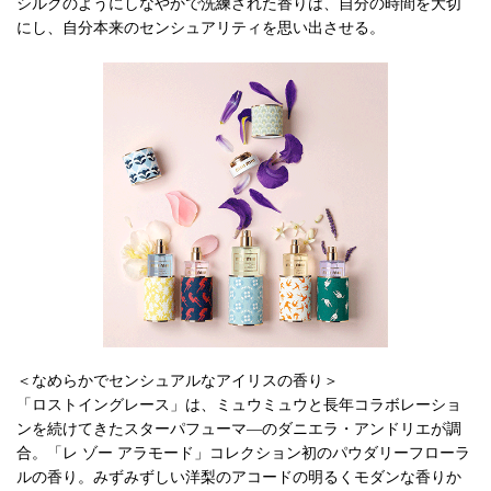
シルクのようにしなやかで洗練された香りは、自分の時間を大切
にし、自分本来のセンシュアリティを思い出させる。
＜なめらかでセンシュアルなアイリスの香り＞
「ロストイングレース」は、ミュウミュウと長年コラボレーショ
ンを続けてきたスターパフューマ―のダニエラ・アンドリエが調
合。「レ ゾー アラモード」コレクション初のパウダリーフローラ
ルの香り。みずみずしい洋梨のアコードの明るくモダンな香りか