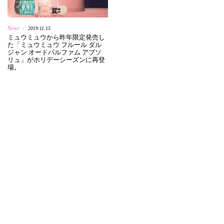
News
2019.11.15
|
ミュウミュウから昨年限定発売し
た「ミュウミュウ フルール ダル
ジャン オードパルファム アブソ
リュ」がホリデーシーズンに再登
場。