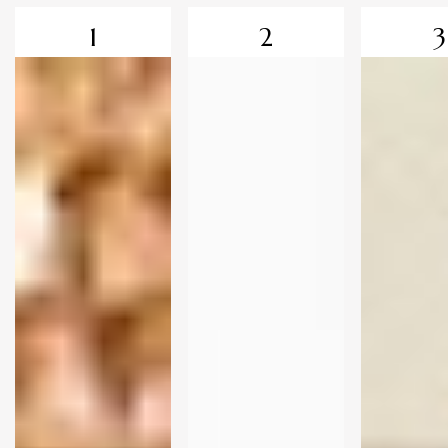
1
2
3