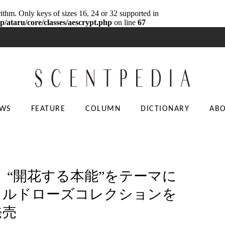
rithm. Only keys of sizes 16, 24 or 32 supported in
p/ataru/core/classes/aescrypt.php
on line
67
WS
FEATURE
COLUMN
DICTIONARY
AB
り、“開花する本能”をテーマに
イルドローズコレクションを
発売