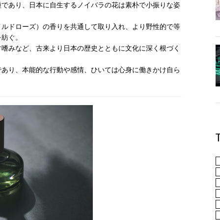
種であり、日本に自生するノイバラの花は素朴で小振りな姿
イルドローズ）の香りを共通して取り入れ、より野性的で等
を紡ぐ。
す嗜みなど、古来より日本の歴史とともに文化に深く根づく
であり、本能的な行動や感情、ひいては心身に働きかけ自ら