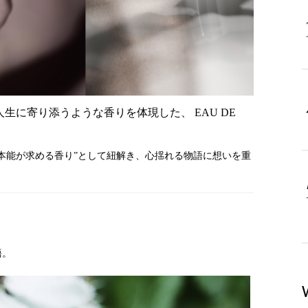
人生に寄り添うような香りを体現した、 EAU DE
本能が求める香り”として紐解き、心揺れる物語に想いを重
語。