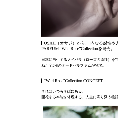
OSAJI（オサジ）から、 内なる感性や
PARFUM “Wild Rose”Collectionを発売。
日本に自生するノイバラ（ローズの原種）を”
ねた全3種のオードパルファムが登場。
“Wild Rose”Collection CONCEPT
それはいつもそばにある。
開花する本能を体現する、人生に寄り添う物