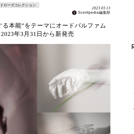
ドローズコレクション
2023.03.13
Scentpedia編集部
花する本能”をテーマにオードパルファム
023年3月31日から新発売