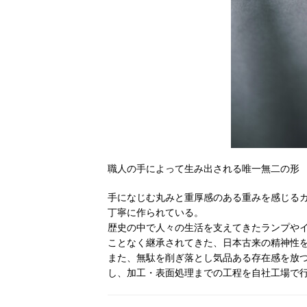
職人の手によって生み出される唯一無二の形
手になじむ丸みと重厚感のある重みを感じる
丁寧に作られている。
歴史の中で人々の生活を支えてきたランプや
ことなく継承されてきた、日本古来の精神性
また、無駄を削ぎ落とし気品ある存在感を放
し、加工・表面処理までの工程を自社工場で