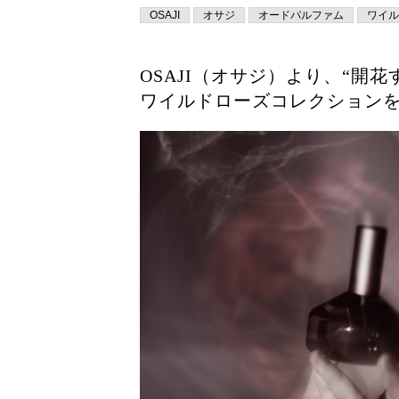
OSAJI
オサジ
オードパルファム
ワイル
OSAJI（オサジ）より、“開
ワイルドローズコレクションを2