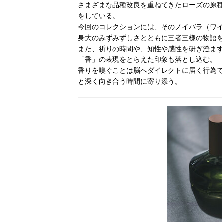
さまざまな品種改良を重ねてきたローズの原
をしている。
今回のコレクションには、そのノイバラ（ワ
身大のみずみずしさとともに三者三様の物語
また、祈りの時間や、知性や感性を研ぎ澄ま
「香」の表現をとらえた印象も落とし込む。
香りを嗅ぐことは脳へダイレクトに届く行為
と深く向き合う時間に寄り添う。