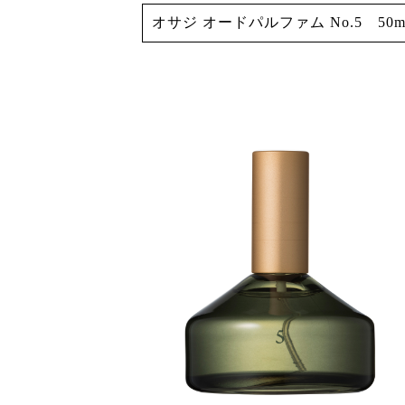
オサジ オードパルファム No.5 50mL