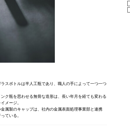
ガラスボトルは半人工瓶であり、職人の手によって一つ一つ
インク瓶を思わせる無骨な造形は、長い年月を経ても変わる
をイメージ。
つ金属製のキャップは、社内の金属表面処理事業部と連携
行っている。