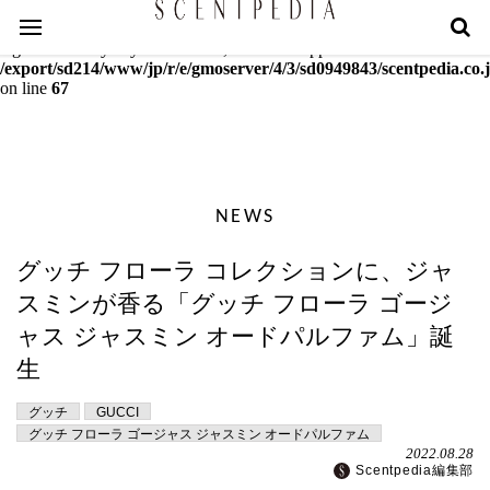
Warning
: mcrypt_decrypt(): Key of size 18 not supported by this
algorithm. Only keys of sizes 16, 24 or 32 supported in
/export/sd214/www/jp/r/e/gmoserver/4/3/sd0949843/scentpedia.co.j
on line
67
NEWS
グッチ フローラ コレクションに、ジャ
スミンが香る「グッチ フローラ ゴージ
ャス ジャスミン オードパルファム」誕
生
グッチ
GUCCI
グッチ フローラ ゴージャス ジャスミン オードパルファム
2022.08.28
Scentpedia編集部