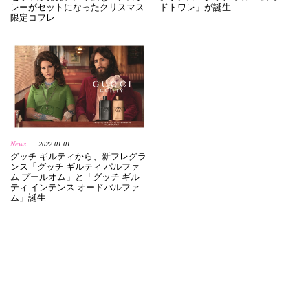
レーがセットになったクリスマス
ドトワレ」が誕生
限定コフレ
News
2022.01.01
|
グッチ ギルティから、新フレグラ
ンス「グッチ ギルティ パルファ
ム プールオム」と「グッチ ギル
ティ インテンス オードパルファ
ム」誕生