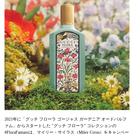
2021年に「グッチ フローラ ゴージャス ガーデニア オードパルフ
ァム」からスタートした "グッチ フローラ” コレクションの
#FloraFantasyは、マイリー・サイラス（Miley Cyrus）をキャンペー