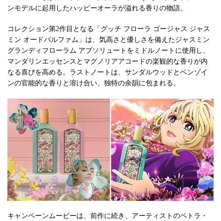
ンモデルに起用したハッピーオーラが溢れる香りの物語。
コレクション第2作目となる「グッチ フローラ ゴージャス ジャス
ミン オードパルファム」は、気高さと優しさを備えたジャスミン
グランディフローラム アブソリュートをミドルノートに使用し、
マンダリンエッセンスとマグノリアアコードの楽観的な香りが内
なる喜びを高める。ラストノートは、サンダルウッドとベンゾイ
ンの官能的な香りと溶け合い、独特の余韻に包まれる。
キャンペーンムービーは、前作に続き、アーティストのペトラ・