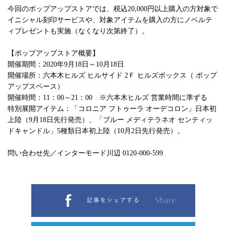
今回のポップアップストアでは、税込20,000円以上購入の方対象で
イニシャル刻印サービスや、対象アイテムを購入の方にノベルテ
ィプレゼントも実施（なくなり次第終了）。
【ポップアップストア概要】
開催期間：2020年9月18日～10月18日
開催場所：六本木ヒルズ ヒルサイド 2Ｆ ヒルズボックス（ ポップ
アップスペース）
開催時間：11：00～21：00 ※六本木ヒルズ 営業時間に準ずる
特別展開アイテム：「コロニア フトゥーラ オーデコロン」日本初
上陸（9月18日先行発売）、「ブルー メディテラネオ センティッ
ドキャンドル」5種類日本初上陸（10月2日先行発売）。
問い合わせ先／インターモード川辺 0120-000-599