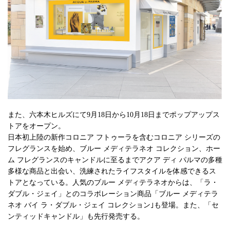
また、六本木ヒルズにて9月18日から10月18日までポップアップス
トアをオープン。
日本初上陸の新作コロニア フトゥーラを含むコロニア シリーズの
フレグランスを始め、ブルー メディテラネオ コレクション、ホー
ム フレグランスのキャンドルに至るまでアクア ディ パルマの多種
多様な商品と出会い、洗練されたライフスタイルを体感できるス
トアとなっている。人気のブルー メディテラネオからは、「ラ・
ダブル・ジェイ」とのコラボレーション商品「ブルー メディテラ
ネオ バイ ラ・ダブル・ジェイ コレクション｣も登場。また、「セ
ンティッドキャンドル」も先行発売する。