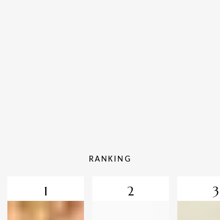
RANKING
1
2
3