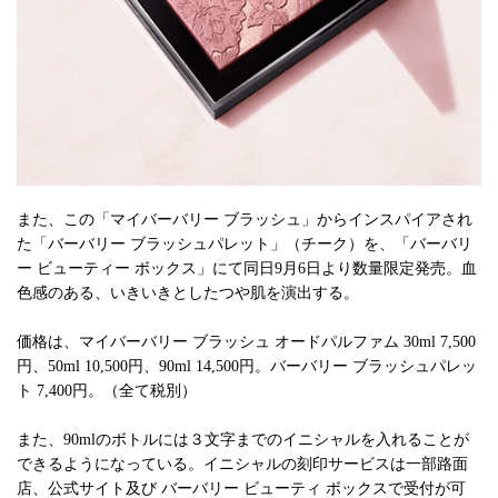
また、この「マイバーバリー ブラッシュ」からインスパイアされ
た「バーバリー ブラッシュパレット」（チーク）を、「バーバリ
ー ビューティー ボックス」にて同日9月6日より数量限定発売。血
色感のある、いきいきとしたつや肌を演出する。
価格は、マイバーバリー ブラッシュ オードパルファム 30ml 7,500
円、50ml 10,500円、90ml 14,500円。バーバリー ブラッシュパレッ
ト 7,400円。（全て税別）
また、90mlのボトルには３文字までのイニシャルを入れることが
できるようになっている。イニシャルの刻印サービスは一部路面
店、公式サイト及び バーバリー ビューティ ボックスで受付が可