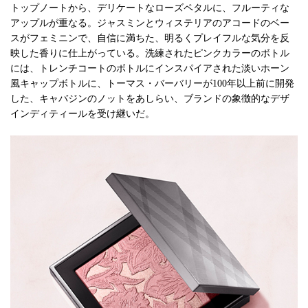
トップノートから、デリケートなローズペタルに、フルーティな
アップルが重なる。ジャスミンとウィステリアのアコードのベー
スがフェミニンで、自信に満ちた、明るくプレイフルな気分を反
映した香りに仕上がっている。洗練されたピンクカラーのボトル
には、トレンチコートのボトルにインスパイアされた淡いホーン
風キャップボトルに、トーマス・バーバリーが100年以上前に開発
した、キャバジンのノットをあしらい、ブランドの象徴的なデザ
インディティールを受け継いだ。