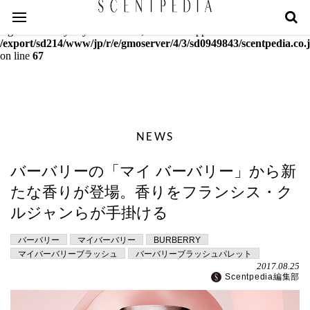
Warning
: mcrypt_decrypt(): Key of size 18 not supported by this
algorithm. Only keys of sizes 16, 24 or 32 supported in
/export/sd214/www/jp/r/e/gmoserver/4/3/sd0949843/scentpedia.co.j
on line
67
NEWS
バーバリーの「マイ バーバリー」から新
たな香りが登場。香りをフランシス・ク
ルジャンらが手掛ける
バーバリー
マイバーバリー
BURBERRY
マイバーバリーブラッシュ
バーバリーブラッシュパレット
2017.08.25
Scentpedia編集部