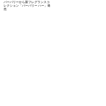
バーバリーから新フレグランスコ
レクション「バーバリー ハー」発
売