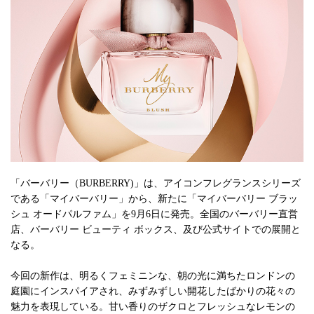
「バーバリー（BURBERRY)」は、アイコンフレグランスシリーズ
である「マイバーバリー」から、新たに「マイバーバリー ブラッ
シュ オードパルファム」を9月6日に発売。全国のバーバリー直営
店、バーバリー ビューティ ボックス、及び公式サイトでの展開と
なる。
今回の新作は、明るくフェミニンな、朝の光に満ちたロンドンの
庭園にインスパイアされ、みずみずしい開花したばかりの花々の
魅力を表現している。甘い香りのザクロとフレッシュなレモンの