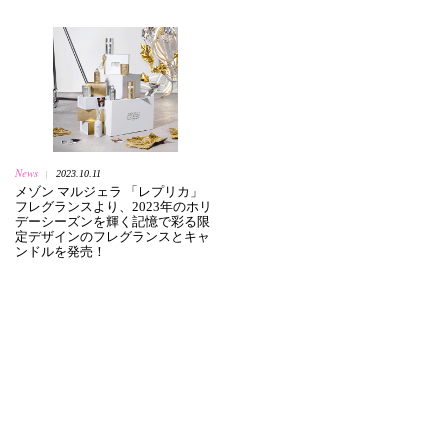
News
2023.10.11
|
メゾン マルジェラ 「レプリカ」
フレグランスより、2023年のホリ
デーシーズンを輝く記憶で彩る限
定デザインのフレグランスとキャ
ンドルを発売！