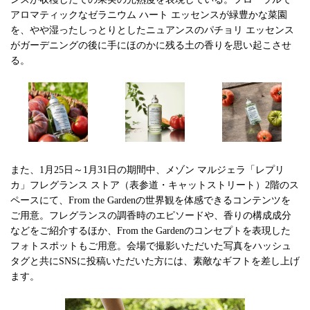
アロマティックなゼラニウム ハート エッセンスが緑豊かな菜園
を、やや湿ったしっとりとしたニュアンスのパチョリ エッセンス
がガーデニングの後に手にほのかに残る土の香りを思い起こさせ
る。
また、1月25日～1月31日の期間中、メゾン マルジェラ「レプリ
カ」フレグランス ストア（表参道・キャットストリート）2階のス
ペースにて、From the Gardenの世界観を体感できるコンテンツを
ご用意。フレグランスの調香時のエピソードや、香りの構成成分
などをご紹介するほか、From the Gardenのコンセプトを表現した
フォトスポットもご用意。会場で撮影いただいた写真をハッシュ
タグと共にSNSに投稿いただいた方には、素敵なギフトを差し上げ
ます。