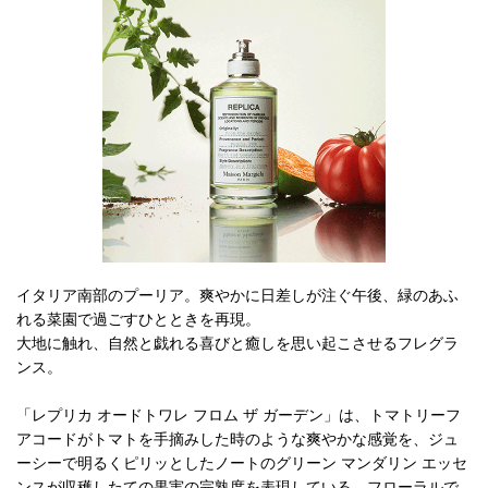
イタリア南部のプーリア。爽やかに日差しが注ぐ午後、緑のあふ
れる菜園で過ごすひとときを再現。
大地に触れ、自然と戯れる喜びと癒しを思い起こさせるフレグラ
ンス。
「レプリカ オードトワレ フロム ザ ガーデン」は、トマトリーフ
アコードがトマトを手摘みした時のような爽やかな感覚を、ジュ
ーシーで明るくピリッとしたノートのグリーン マンダリン エッセ
ンスが収穫したての果実の完熟度を表現している。フローラルで