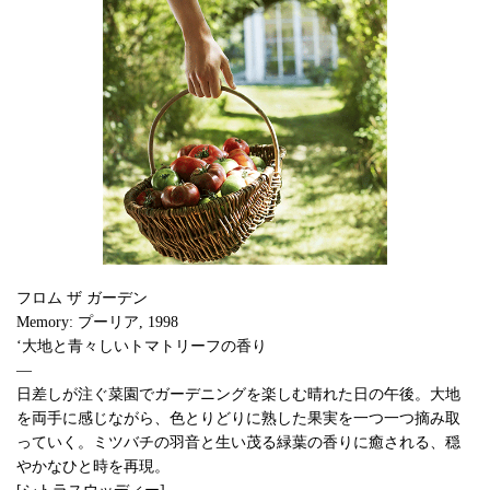
フロム ザ ガーデン
Memory: プーリア, 1998
‘大地と青々しいトマトリーフの香り
―
日差しが注ぐ菜園でガーデニングを楽しむ晴れた日の午後。大地
を両手に感じながら、色とりどりに熟した果実を一つ一つ摘み取
っていく。ミツバチの羽音と生い茂る緑葉の香りに癒される、穏
やかなひと時を再現。