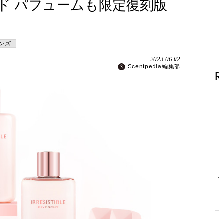
ド パフュームも限定復刻版
ランズ
2023.06.02
Scentpedia編集部