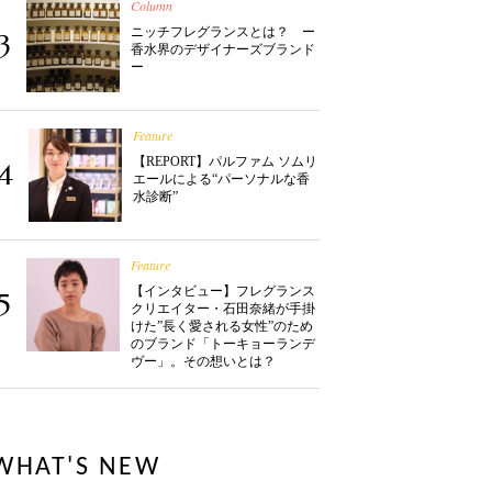
Column
ニッチフレグランスとは？ ー
3
香水界のデザイナーズブランド
ー
Feature
【REPORT】パルファム ソムリ
4
エールによる“パーソナルな香
水診断”
Feature
【インタビュー】フレグランス
5
クリエイター・石田奈緒が手掛
けた”長く愛される女性”のため
のブランド「トーキョーランデ
ヴー」。その想いとは？
WHAT'S NEW