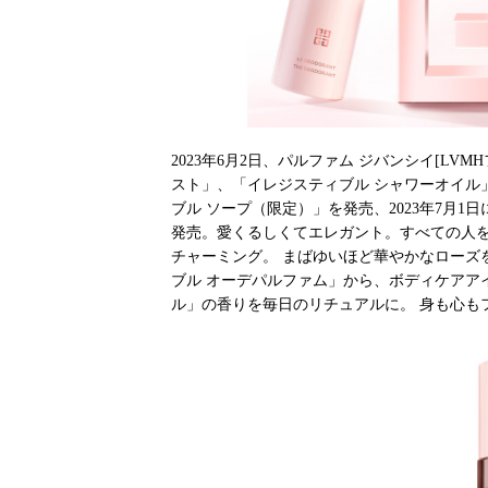
2023年6月2日、パルファム ジバンシイ[LV
スト」、「イレジスティブル シャワーオイル
ブル ソープ（限定）」を発売、2023年7月1
発売。愛くるしくてエレガント。すべての人
チャーミング。 まばゆいほど華やかなローズ
ブル オーデパルファム」から、ボディケアア
ル」の香りを毎日のリチュアルに。 身も心も