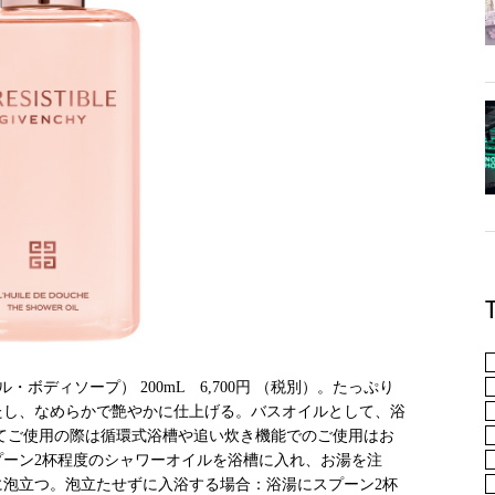
ボディソープ） 200mL 6,700円 （税別）。たっぷり
たし、なめらかで艶やかに仕上げる。バスオイルとして、浴
てご使用の際は循環式浴槽や追い炊き機能でのご使用はお
ーン2杯程度のシャワーオイルを浴槽に入れ、お湯を注
泡立つ。泡立たせずに入浴する場合：浴湯にスプーン2杯