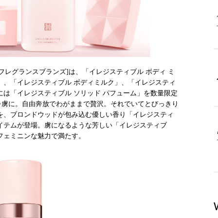
MHフレグランスブランズ]は、「イレジスティブル ボディ ミ
」、「イレジスティブル ボディミルク」、「イレジスティ
日には「イレジスティブル ソリッド パフューム」を数量限定
を虜に。自由奔放でわがままで贅沢。それでいてとびっきり
を、ブロンドウッドが包み込む優しい香り「イレジスティ
イテムが登場。虜になるような芳しい「イレジスティブ
フェミニンな魅力で満たす。