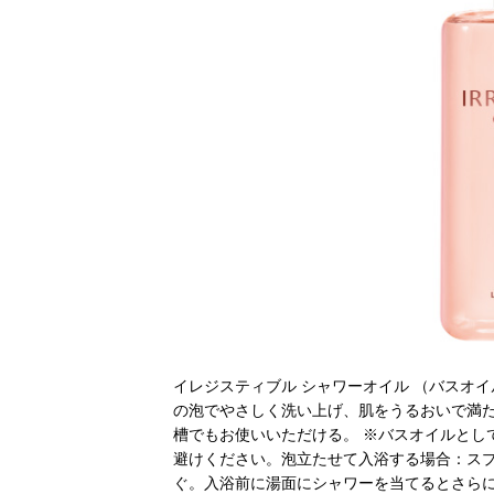
イレジスティブル シャワーオイル （バスオイル・
の泡でやさしく洗い上げ、肌をうるおいで満
槽でもお使いいただける。 ※バスオイルとし
避けください。泡立たせて入浴する場合：スプ
ぐ。入浴前に湯面にシャワーを当てるとさらに