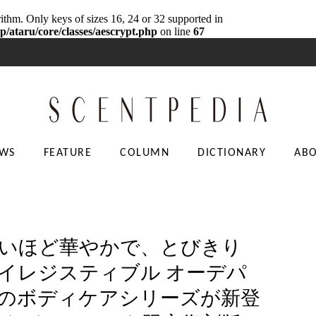
rithm. Only keys of sizes 16, 24 or 32 supported in
p/ataru/core/classes/aescrypt.php
on line
67
WS
FEATURE
COLUMN
DICTIONARY
AB
いほど華やかで、とびきり
イレジスティブル オーデパ
のボディケアシリーズが新登