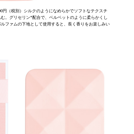
,900円（税別）シルクのようになめらかでソフトなテクスチ
む。グリセリン*配合で、ベルベットのように柔らかくし
パルファムの下地として使用すると、長く香りをお楽しみい