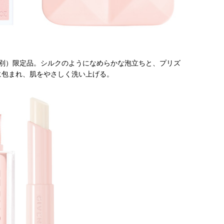
円（税別）限定品。シルクのようになめらかな泡立ちと、プリズ
に包まれ、肌をやさしく洗い上げる。