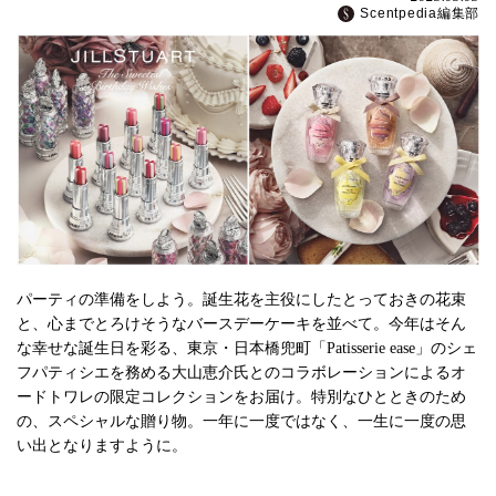
Scentpedia編集部
パーティの準備をしよう。誕生花を主役にしたとっておきの花束
と、心までとろけそうなバースデーケーキを並べて。今年はそん
な幸せな誕生日を彩る、東京・日本橋兜町「Patisserie ease」のシェ
フパティシエを務める大山恵介氏とのコラボレーションによるオ
ードトワレの限定コレクションをお届け。特別なひとときのため
の、スペシャルな贈り物。一年に一度ではなく、一生に一度の思
い出となりますように。