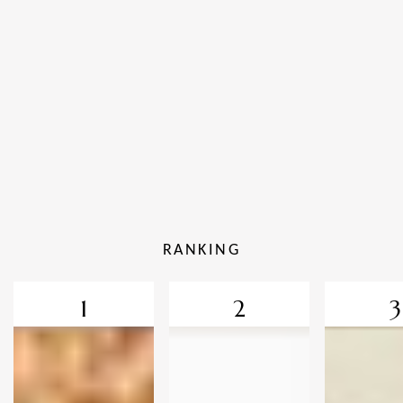
RANKING
1
2
3