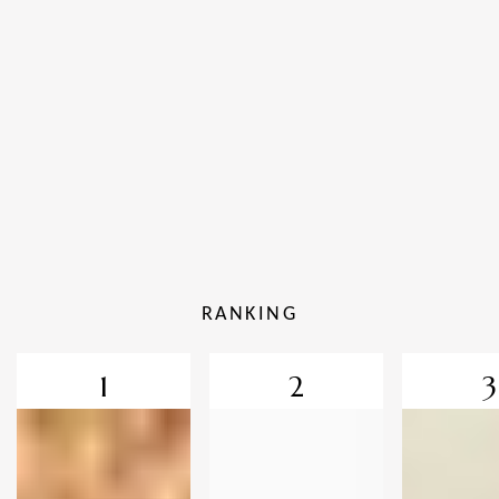
RANKING
1
2
3