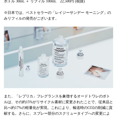
ボトル 30mL ＋ リフィル 100mL 22,500円 (税抜)
※日本では、ベストセラーの「レイジーサンデー モーニング」の
みリフィルの発売がございます。
また、「レプリカ」フレグランスを象徴するオードトワレのボト
ルは、その約15%がリサイクル素材に変更されたことで、従来品と
比べ約17%の軽量化が実現。これにより、輸送時のCO2の削減に貢
献する。さらに、スプレー部分のスクリュータイプへの変更によ