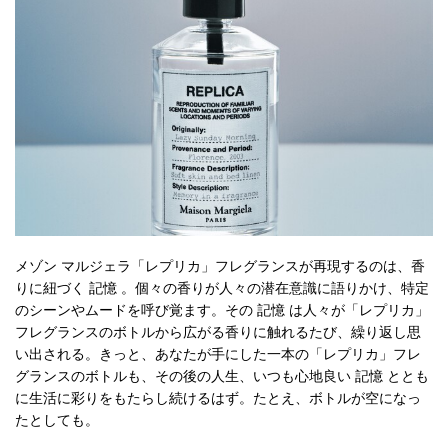
メゾン マルジェラ「レプリカ」フレグランスが再現するのは、香
りに紐づく 記憶 。個々の香りが人々の潜在意識に語りかけ、特定
のシーンやムードを呼び覚ます。その 記憶 は人々が「レプリカ」
フレグランスのボトルから広がる香りに触れるたび、繰り返し思
い出される。きっと、あなたが手にした一本の「レプリカ」フレ
グランスのボトルも、その後の人生、いつも心地良い 記憶 ととも
に生活に彩りをもたらし続けるはず。たとえ、ボトルが空になっ
たとしても。