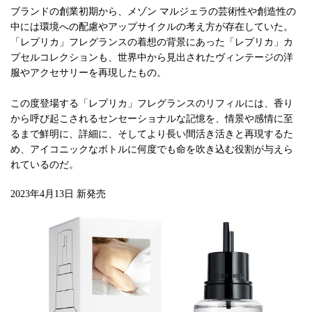
ブランドの創業初期から、メゾン マルジェラの芸術性や創造性の
中には環境への配慮やアップサイクルの考え方が存在していた。
「レプリカ」フレグランスの着想の背景にあった「レプリカ」カ
プセルコレクションも、世界中から見出されたヴィンテージの洋
服やアクセサリーを再現したもの。
この度登場する「レプリカ」フレグランスのリフィルには、香り
から呼び起こされるセンセーショナルな記憶を、情景や感情に至
るまで鮮明に、詳細に、そしてより長い間活き活きと再現するた
め、アイコニックなボトルに何度でも命を吹き込む役割が与えら
れているのだ。
2023年4月13日 新発売