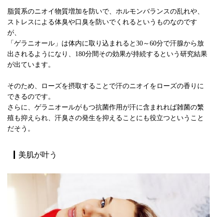
脂質系のニオイ物質増加を防いで、ホルモンバランスの乱れや、
ストレスによる体臭や口臭を防いでくれるというものなのです
が、
「ゲラニオール」は体内に取り込まれると30～60分で汗腺から放
出されるようになり、180分間その効果が持続するという研究結果
が出ています。
そのため、ローズを摂取することで汗のニオイをローズの香りに
できるのです。
さらに、ゲラニオールがもつ抗菌作用が汗に含まれれば雑菌の繁
殖も抑えられ、汗臭さの発生を抑えることにも役立つということ
だそう。
美肌が叶う