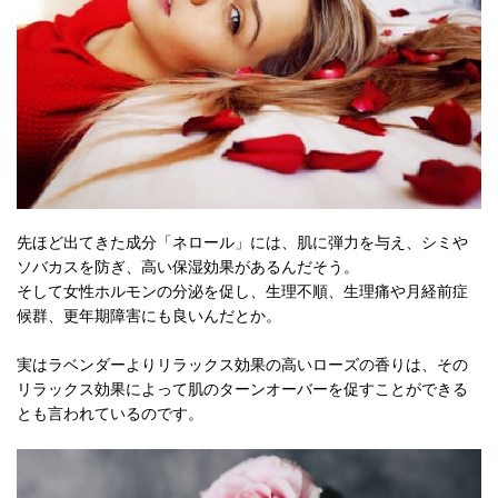
先ほど出てきた成分「ネロール」には、肌に弾力を与え、シミや
ソバカスを防ぎ、高い保湿効果があるんだそう。
そして女性ホルモンの分泌を促し、生理不順、生理痛や月経前症
候群、更年期障害にも良いんだとか。
実はラベンダーよりリラックス効果の高いローズの香りは、その
リラックス効果によって肌のターンオーバーを促すことができる
とも言われているのです。