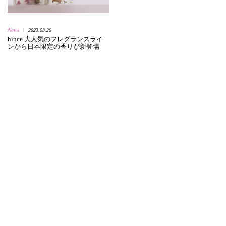
News
2023.03.20
|
hince 大人気のフレグランスライ
ンから日本限定の香りが新登場