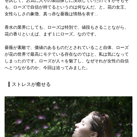
を試して、お気に入りの製品探しに没頭していたのですがそもそ
も、ローズで自信が持てるというのは何なんだ、と。花の女王、
女性らしさの象徴、真っ赤な薔薇は情熱を表す...
香水の業界にしても、ローズは特別で、値段もさることながら、
花の香りといえば、まず１にローズ。なのです。
薔薇が素敵で、価値のあるものだとされていること自体、ローズ
が花の世界で最高にモテている存在なのではと、私は気になって
しまったのです。ローズが人々を魅了し、なぜそれが女性の自信
へとつながるのか、今回は迫ってみました。
ストレスが癒せる