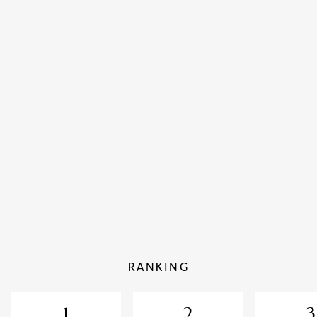
RANKING
1
2
3