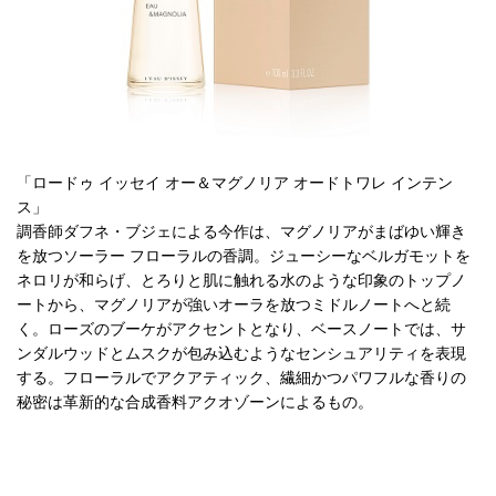
「ロードゥ イッセイ オー＆マグノリア オードトワレ インテン
ス」
調香師ダフネ・ブジェによる今作は、マグノリアがまばゆい輝き
を放つソーラー フローラルの香調。ジューシーなベルガモットを
ネロリが和らげ、とろりと肌に触れる水のような印象のトップノ
ートから、マグノリアが強いオーラを放つミドルノートへと続
く。ローズのブーケがアクセントとなり、ベースノートでは、サ
ンダルウッドとムスクが包み込むようなセンシュアリティを表現
する。フローラルでアクアティック、繊細かつパワフルな香りの
秘密は革新的な合成香料アクオゾーンによるもの。