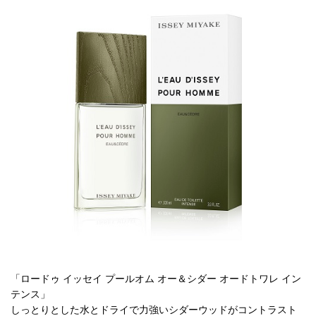
「ロードゥ イッセイ プールオム オー＆シダー オードトワレ イン
テンス」
しっとりとした水とドライで力強いシダーウッドがコントラスト