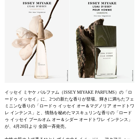
イッセイ ミヤケ パルファム（ISSEY MIYAKE PARFUMS）の「ロ
ードゥ イッセイ」に、2つの新たな香りが登場。輝きに満ちたフェ
ミニンな香りの「ロードゥ イッセイ オー＆マグノリア オードトワ
レ インテンス」と、情熱を秘めたマスキュリンな香りの「ロード
ゥ イッセイ プールオム オー＆シダー オードトワレ インテンス」
が、4月20日より 全国一斉発売。