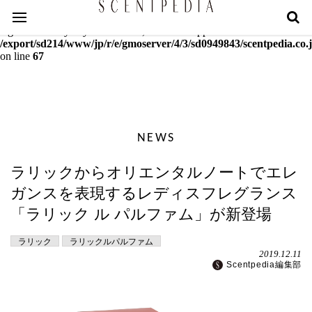
Warning
: mcrypt_decrypt(): Key of size 18 not supported by this
algorithm. Only keys of sizes 16, 24 or 32 supported in
/export/sd214/www/jp/r/e/gmoserver/4/3/sd0949843/scentpedia.co.j
on line
67
NEWS
ラリックからオリエンタルノートでエレ
ガンスを表現するレディスフレグランス
「ラリック ル パルファム」が新登場
ラリック
ラリックルパルファム
2019.12.11
Scentpedia編集部