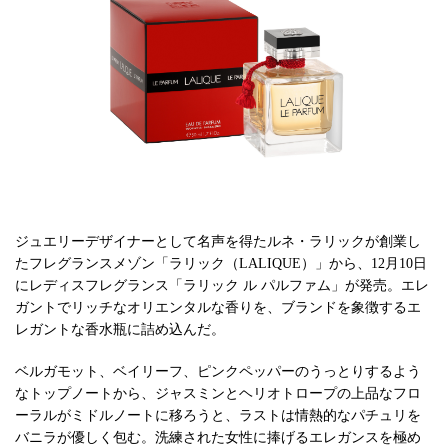
ジュエリーデザイナーとして名声を得たルネ・ラリックが創業し
たフレグランスメゾン「ラリック（LALIQUE）」から、12月10日
にレディスフレグランス「ラリック ル パルファム」が発売。エレ
ガントでリッチなオリエンタルな香りを、ブランドを象徴するエ
レガントな香水瓶に詰め込んだ。
ベルガモット、ベイリーフ、ピンクペッパーのうっとりするよう
なトップノートから、ジャスミンとヘリオトロープの上品なフロ
ーラルがミドルノートに移ろうと、ラストは情熱的なパチュリを
バニラが優しく包む。洗練された女性に捧げるエレガンスを極め