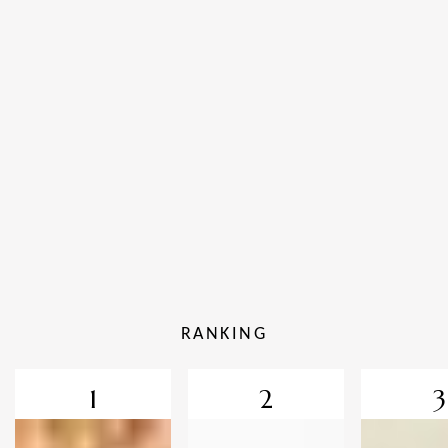
RANKING
1
2
3