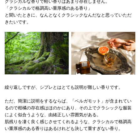
クラシカルな香りで軽い香りはあまり存在しません。
「クラシカルで格調高い重厚感のある香り」
と聞いたときに、なんとなくクラシックなんだなと思っていただ
きたいです。
繰り返しですが、シプレとはとても説明が難しい香りです。
ただ、簡潔に説明をするならば、「ベルガモット」が含まれてい
るので柑橘の存在感はほのかにあり、その上でクラシックな服装
によく似合うような、由緒正しい雰囲気がある。
肌残りを凄く良く感じさせてくれるような、クラシカルで格調高
い重厚感のある香りはあるけれども決して重すぎない香り。