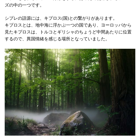
ズの中の一つです。
シプレの語源には、キプロス(国)との繋がりがあります。
キプロスとは、地中海に浮かぶ一つの国であり、ヨーロッパから
見たキプロスは、トルコとギリシャのちょうど中間あたりに位置
するので、異国情緒を感じる場所となっていました。