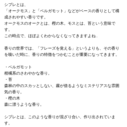
シプレとは、
「オークモス」と「ベルガモット」などがベースの香りとして構
成されやすい香りです。
オークモスのオークとは、樫の木。モスとは、苔という意味で
す。
この時点で、ほぼよくわからなくなってきますよね..
香りの世界では、「フレーズを覚える」というよりも、その香り
を嗅いだ時に、香りの特徴をつかむことが重要になってきます。
・ベルガモット
柑橘系のさわやかな香り。
・苔
森林の中のスカッとしない、霧が借るようなミステリアスな雰囲
気の香り。
・樫の木
森に漂うような香り。
シプレとは、このような香りが混ざり合い、作り出されていま
す。