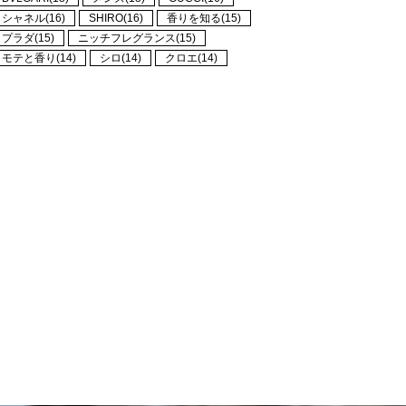
シャネル(16)
SHIRO(16)
香りを知る(15)
プラダ(15)
ニッチフレグランス(15)
モテと香り(14)
シロ(14)
クロエ(14)